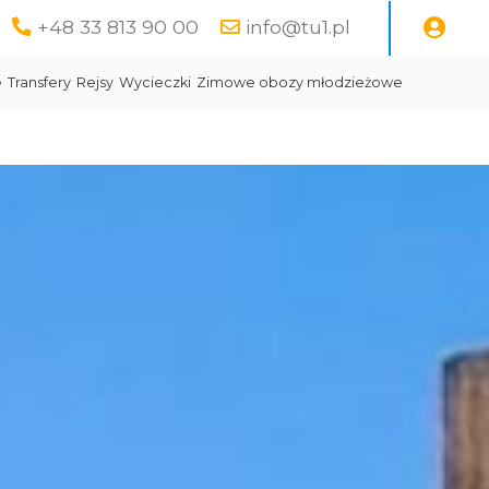
+48 33 813 90 00
info@tu1.pl
e
Transfery
Rejsy
Wycieczki
Zimowe obozy młodzieżowe