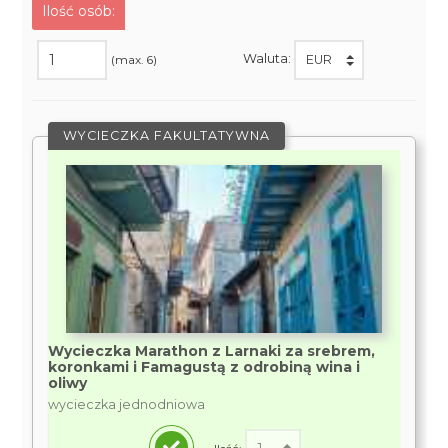
Ilość osób:
Waluta:
(max. 6)
WYCIECZKA FAKULTATYWNA
Wycieczka Marathon z Larnaki za srebrem,
koronkami i Famagustą z odrobiną wina i
oliwy
wycieczka jednodniowa