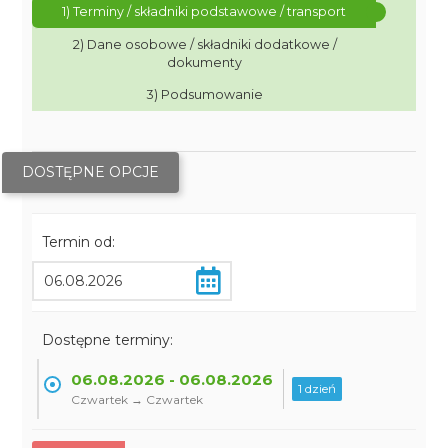
1) Terminy / składniki podstawowe / transport
2) Dane osobowe / składniki dodatkowe /
dokumenty
3) Podsumowanie
DOSTĘPNE OPCJE
Termin od:
Dostępne terminy:
06.08.2026 - 06.08.2026
1 dzień
Czwartek → Czwartek