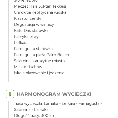
Słone jezioro
Meczet Hala Suktan Tekkesi
Chirokitia neolityczna wioska
Klasztor żeński
Degustacja w winnicy
Kato Dris starówka
Fabryka oliwy
Lefkara
Famagusta starówka
Famagusta plaża Palm Beach
Salamina starożytne miasto
Miasto duchów
Iskele plażowanie i jedzenie
HARMONOGRAM WYCIECZKI
Trasa wycieczki: Larnaka - Lefkara - Famagusta -
Salamina - Larnaka
Długość trasy: 300 km