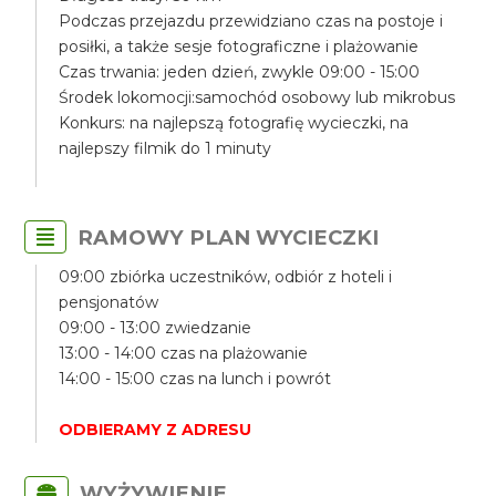
Podczas przejazdu przewidziano czas na postoje i
posiłki, a także sesje fotograficzne i plażowanie
Czas trwania: jeden dzień, zwykle 09:00 - 15:00
Środek lokomocji:samochód osobowy lub mikrobus
Konkurs: na najlepszą fotografię wycieczki, na
najlepszy filmik do 1 minuty
RAMOWY PLAN WYCIECZKI
09:00 zbiórka uczestników, odbiór z hoteli i
pensjonatów
09:00 - 13:00 zwiedzanie
13:00 - 14:00 czas na plażowanie
14:00 - 15:00 czas na lunch i powrót
ODBIERAMY Z ADRESU
WYŻYWIENIE