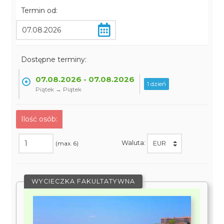
Termin od:
Dostępne terminy:
07.08.2026 - 07.08.2026
1 dzień
Piątek → Piątek
Ilość osób:
Waluta:
(max. 6)
WYCIECZKA FAKULTATYWNA