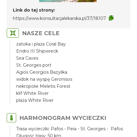
Link do tej strony:
https://www.konsultacjalekarska.pl/37/18107
NASZE CELE
zatoka i plaża Coral Bay
Endro III Shipwreck
Sea Caves
St. Georges port
Agios Georgios Bazylika
widok na wyspę Geronisos
nekropolie Meletis Forest
klif White River
plaża White River
HARMONOGRAM WYCIECZKI
Trasa wycieczki: Pafos - Peia - St. Georges - Pafos
Długość trasy: 50 km