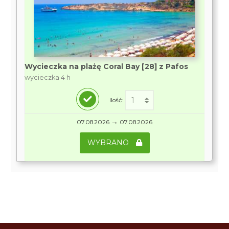
Wycieczka na plażę Coral Bay [28] z Pafos
wycieczka 4 h
Ilość:
→
07.08.2026
07.08.2026
WYBRANO