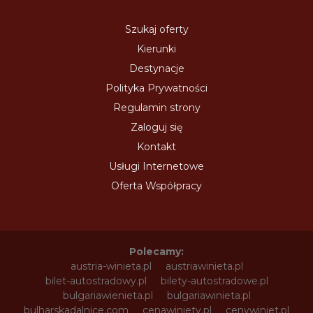
Szukaj oferty
Kierunki
Destynacje
Polityka Prywatności
Regulamin strony
Zaloguj się
Kontakt
Usługi Internetowe
Oferta Współpracy
Polecamy:
austria-winieta.pl
austriawinieta.pl
bilet-autostradowy.pl
bilety-autostradowe.pl
bulgariawienieta.pl
bulgariawinieta.pl
bulharskadalnice.com
cenawiniety.pl
cenywiniet.pl