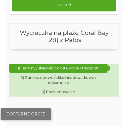
DALEJ
Wycieczka na plażę Coral Bay
[28] z Pafos
1) Terminy / składniki podstawowe / transport
2) Dane osobowe / składniki dodatkowe /
dokumenty
3) Podsumowanie
DOSTĘPNE OPCJE