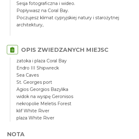
Sesja fotograficzna i wideo.
Popływasz na Coral Bay.
Poczujesz klimat cypryjskiej natury i starożytnej
architektury,
OPIS ZWIEDZANYCH MIEJSC
zatoka i plaża Coral Bay
Endro III Shipwreck
Sea Caves
St. Georges port
Agios Georgios Bazylika
widok na wyspę Geronisos
nekropolie Meletis Forest
klif White River
plaża White River
NOTA