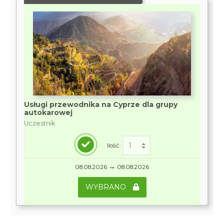
Usługi przewodnika na Cyprze dla grupy
autokarowej
Uczestnik
Ilość:
→
08.08.2026
08.08.2026
WYBRANO