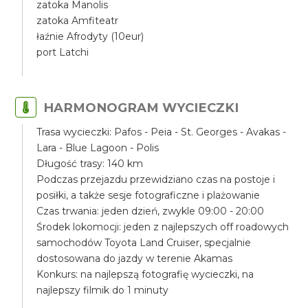
zatoka Manolis
zatoka Amfiteatr
łaźnie Afrodyty (10eur)
port Latchi
HARMONOGRAM WYCIECZKI
Trasa wycieczki: Pafos - Peia - St. Georges - Avakas -
Lara - Blue Lagoon - Polis
Długość trasy: 140 km
Podczas przejazdu przewidziano czas na postoje i
posiłki, a także sesje fotograficzne i plażowanie
Czas trwania: jeden dzień, zwykle 09:00 - 20:00
Środek lokomocji: jeden z najlepszych off roadowych
samochodów Toyota Land Cruiser, specjalnie
dostosowana do jazdy w terenie Akamas
Konkurs: na najlepszą fotografię wycieczki, na
najlepszy filmik do 1 minuty