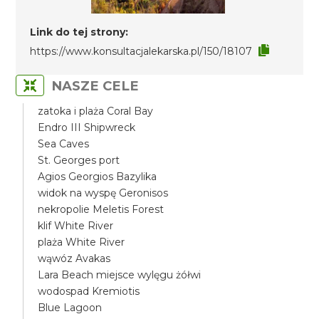
Link do tej strony:
https://www.konsultacjalekarska.pl/150/18107
NASZE CELE
zatoka i plaża Coral Bay
Endro III Shipwreck
Sea Caves
St. Georges port
Agios Georgios Bazylika
widok na wyspę Geronisos
nekropolie Meletis Forest
klif White River
plaża White River
wąwóz Avakas
Lara Beach miejsce wylęgu żółwi
wodospad Kremiotis
Blue Lagoon