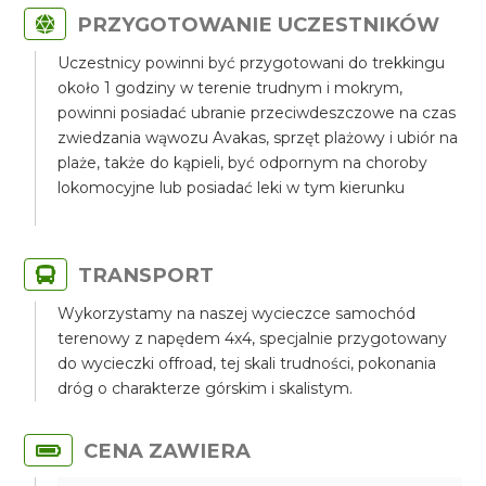
PRZYGOTOWANIE UCZESTNIKÓW
Uczestnicy powinni być przygotowani do trekkingu
około 1 godziny w terenie trudnym i mokrym,
powinni posiadać ubranie przeciwdeszczowe na czas
zwiedzania wąwozu Avakas, sprzęt plażowy i ubiór na
plaże, także do kąpieli, być odpornym na choroby
lokomocyjne lub posiadać leki w tym kierunku
TRANSPORT
Wykorzystamy na naszej wycieczce samochód
terenowy z napędem 4x4, specjalnie przygotowany
do wycieczki offroad, tej skali trudności, pokonania
dróg o charakterze górskim i skalistym.
CENA ZAWIERA