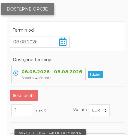
DOSTĘPNE OPCJE
Termin od:
Dostępne terminy:
08.08.2026 - 08.08.2026
1 dzień
Sobota → Sobota
Ilość osób:
Waluta:
(max. 1)
WYCIECZKA FAKULTATYWNA