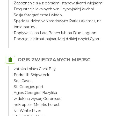
Zapoznanie się z górskimi stanowiskami wiejskimi
Degustacja lokalnych win i cypryjskiej kuchni.
Sesja fotograficzna i wideo.
Spędzisz dzień w Narodowym Parku Akamas, na
łonie natury.
Popływasz na Lara Beach lub na Blue Lagoon.
Poczujesz klimat najbardziej dzikiej części Cypru.
OPIS ZWIEDZANYCH MIEJSC
zatoka i plaża Coral Bay
Endro III Shipwreck
Sea Caves
St. Georges port
Agios Georgios Bazylika
widok na wyspę Geronisos
nekropolie Meletis Forest
klif White River